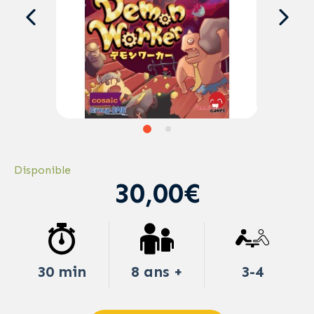
Disponible
30,00€
30 min
8 ans +
3-4