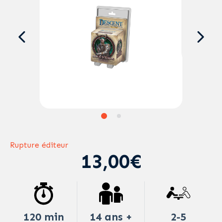
Rupture éditeur
13,00€
120 min
14 ans +
2-5