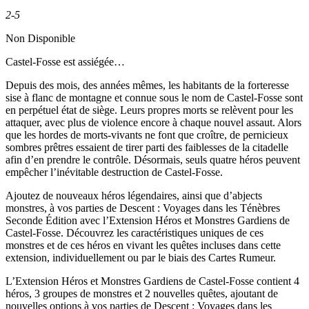
2-5
Non Disponible
Castel-Fosse est assiégée…
Depuis des mois, des années mêmes, les habitants de la forteresse
sise à flanc de montagne et connue sous le nom de Castel-Fosse sont
en perpétuel état de siège. Leurs propres morts se relèvent pour les
attaquer, avec plus de violence encore à chaque nouvel assaut. Alors
que les hordes de morts-vivants ne font que croître, de pernicieux
sombres prêtres essaient de tirer parti des faiblesses de la citadelle
afin d’en prendre le contrôle. Désormais, seuls quatre héros peuvent
empêcher l’inévitable destruction de Castel-Fosse.
Ajoutez de nouveaux héros légendaires, ainsi que d’abjects
monstres, à vos parties de Descent : Voyages dans les Ténèbres
Seconde Édition avec l’Extension Héros et Monstres Gardiens de
Castel-Fosse. Découvrez les caractéristiques uniques de ces
monstres et de ces héros en vivant les quêtes incluses dans cette
extension, individuellement ou par le biais des Cartes Rumeur.
L’Extension Héros et Monstres Gardiens de Castel-Fosse contient 4
héros, 3 groupes de monstres et 2 nouvelles quêtes, ajoutant de
nouvelles options à vos parties de Descent : Voyages dans les