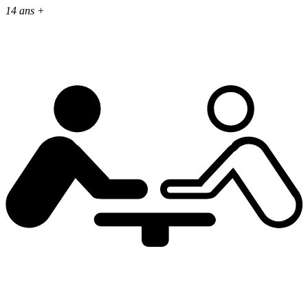
14 ans +