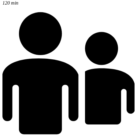
120 min