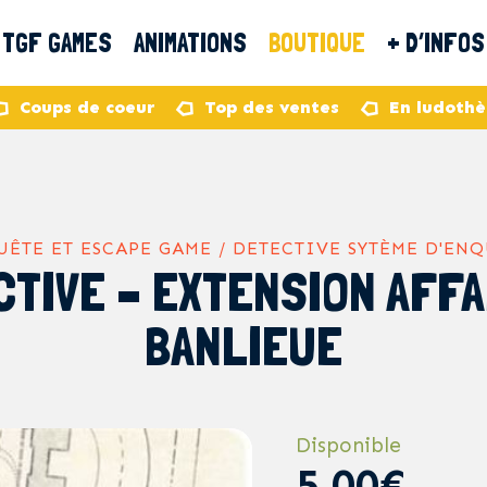
TGF GAMES
ANIMATIONS
BOUTIQUE
+ D’INFOS
Coups de coeur
Top des ventes
En ludoth
ÊTE ET ESCAPE GAME / DETECTIVE SYTÈME D'EN
TIVE – EXTENSION AFFA
BANLIEUE
Disponible
5,00€