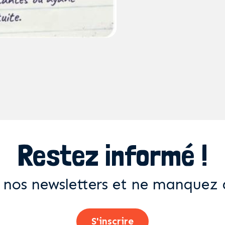
Restez informé !
 nos newsletters et ne manquez 
S'inscrire