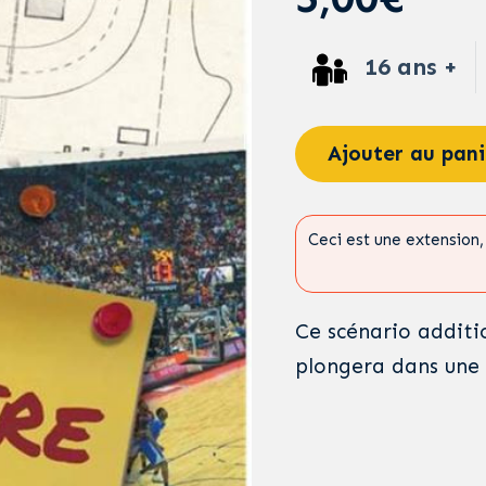
16 ans +
Ajouter au pani
Ceci est une extension, 
Ce scénario additi
plongera dans une 