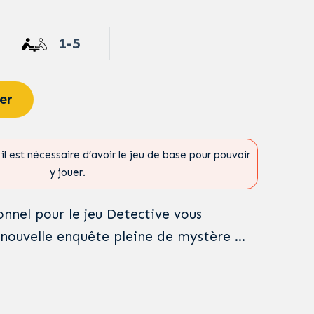
1-5
er
il est nécessaire d’avoir le jeu de base pour pouvoir
y jouer.
onnel pour le jeu Detective vous
nouvelle enquête pleine de mystère …