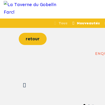
Tous
Nouveautés
retour
ENQU