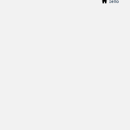
Iello