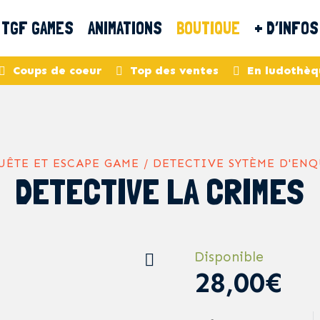
TGF GAMES
ANIMATIONS
BOUTIQUE
+ D’INFOS
Coups de coeur
Top des ventes
En ludothèq
ÊTE ET ESCAPE GAME / DETECTIVE SYTÈME D'EN
DETECTIVE LA CRIMES
Disponible
28,00€