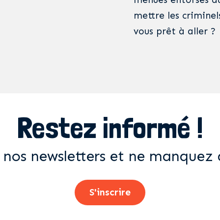
mettre les criminel
vous prêt à aller ?
Restez informé !
 nos newsletters et ne manquez 
S'inscrire