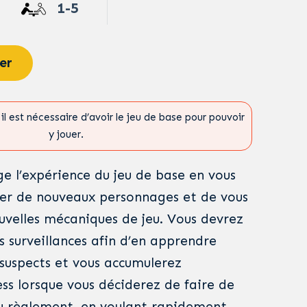
1-5
er
il est nécessaire d’avoir le jeu de base pour pouvoir
y jouer.
ge l’expérience du jeu de base en vous
ner de nouveaux personnages et de vous
uvelles mécaniques de jeu. Vous devrez
s surveillances afin d’en apprendre
suspects et vous accumulerez
ss lorsque vous déciderez de faire de
u règlement, en voulant rapidement