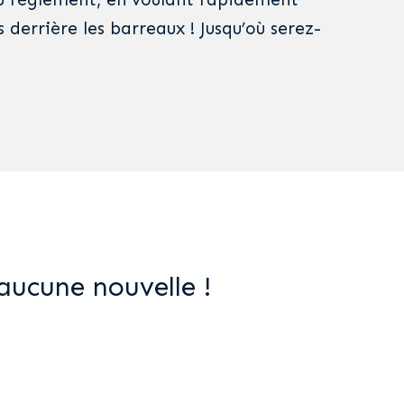
s derrière les barreaux ! Jusqu’où serez-
aucune nouvelle !