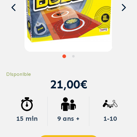
Disponible
21,00€
15 min
9 ans +
1-10