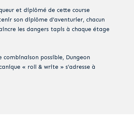
nqueur et diplômé de cette course
tenir son diplôme d’aventurier, chacun
vaincre les dangers tapis à chaque étage
de combinaison possible, Dungeon
nique « roll & write » s’adresse à