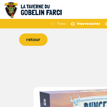
Tous
Nouveautés
retour