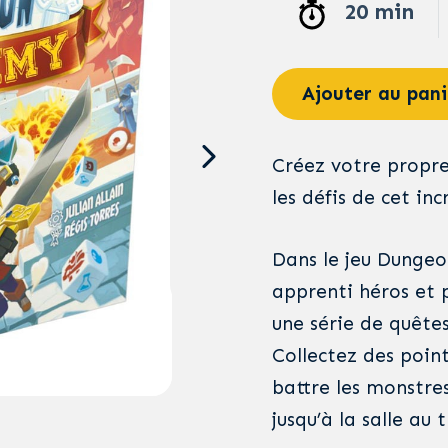
20 min
Ajouter au pani
Créez votre propre
les défis de cet in
Dans le jeu Dungeo
apprenti héros et 
une série de quêtes
Collectez des poin
battre les monstre
jusqu’à la salle au t