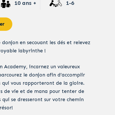
10 ans +
1-6
er
 donjon en secouant les dés et relevez
croyable labyrinthe !
n Academy, incarnez un valeureux
parcourez le donjon afin d’accomplir
 qui vous rapporteront de la gloire.
ts de vie et de mana pour tenter de
s qui se dresseront sur votre chemin
résor!