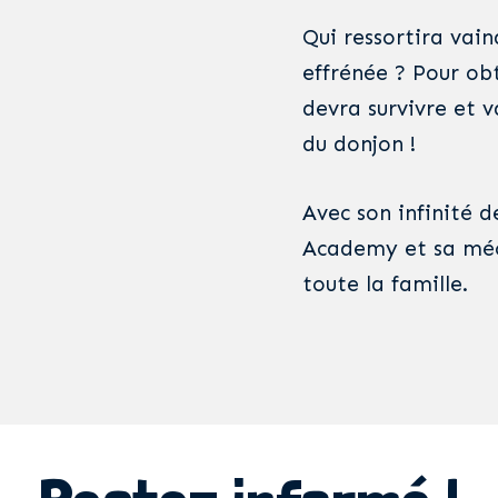
Qui ressortira vai
effrénée ? Pour ob
devra survivre et 
du donjon !
Avec son infinité 
Academy et sa méca
toute la famille.