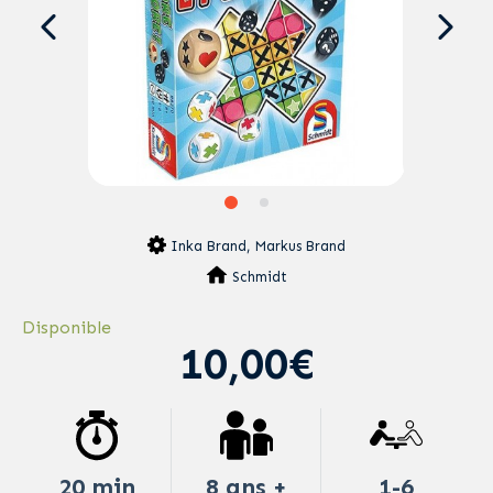
Inka Brand, Markus Brand
Schmidt
Disponible
10,00€
20 min
8 ans +
1-6