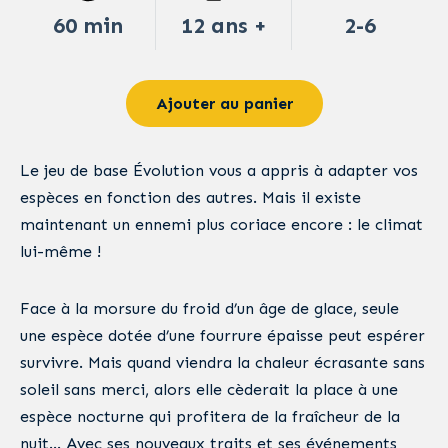
60 min
12 ans +
2-6
Ajouter au panier
Le jeu de base Évolution vous a appris à adapter vos
espèces en fonction des autres. Mais il existe
maintenant un ennemi plus coriace encore : le climat
lui-même !
Face à la morsure du froid d’un âge de glace, seule
une espèce dotée d’une fourrure épaisse peut espérer
survivre. Mais quand viendra la chaleur écrasante sans
soleil sans merci, alors elle cèderait la place à une
espèce nocturne qui profitera de la fraîcheur de la
nuit… Avec ses nouveaux traits et ses événements