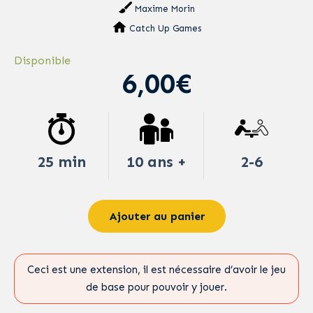
Maxime Morin
Catch Up Games
Disponible
6,00€
25 min
10 ans +
2-6
Ajouter au panier
Ceci est une extension, il est nécessaire d’avoir le jeu
de base pour pouvoir y jouer.