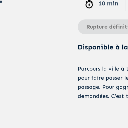
é
10 min
Rupture définit
Disponible à la
Parcours la ville à
pour faire passer l
passage. Pour gagne
demandées. C’est t