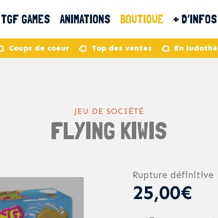
TGF GAMES
ANIMATIONS
BOUTIQUE
+ D’INFOS
Coups de coeur
Top des ventes
En ludoth
JEU DE SOCIÉTÉ
FLYING KIWIS
Rupture définitive
25,00€