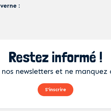
averne :
Restez informé !
 nos newsletters et ne manquez 
S'inscrire