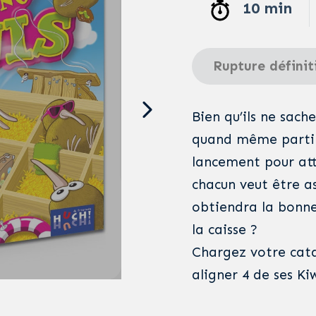
10 min
Rupture définit
Bien qu’ils ne sach
quand même partir
lancement pour atter
chacun veut être as
obtiendra la bonne
la caisse ?
Chargez votre cata
aligner 4 de ses Ki