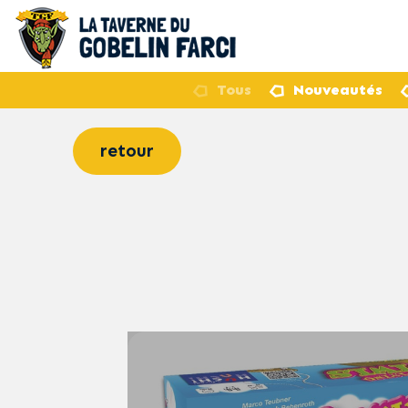
Tous
Nouveautés
retour