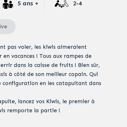
5 ans +
2-4
ive
ent pas voler, les kiwis aimeraient
 en vacances ! Tous aux rampes de
rir dans la caisse de fruits ! Bien sûr,
sis à côté de son meilleur copain. Qui
 configuration en les catapultant dans
pulte, lancez vos Kiwis, le premier à
wis remporte la partie !