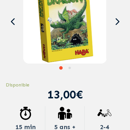
Disponible
13,00€
15 min
5 ans +
2-4