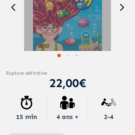
Rupture définitive
22,00€
15 min
4 ans +
2-4