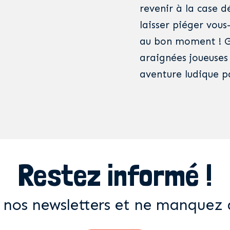
revenir à la case d
laisser piéger vous
au bon moment ! Ga
araignées joueuses
aventure ludique p
Restez informé !
 nos newsletters et ne manquez 