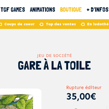
TGF GAMES
ANIMATIONS
BOUTIQUE
+ D’INFOS
Coups de coeur
Top des ventes
En ludoth
JEU DE SOCIÉTÉ
GARE À LA TOILE
Rupture éditeur
35,00€