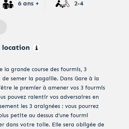
6 ans +
2-4
 location
e la grande course des fourmis, 3
 de semer la pagaille. Dans Gare à la
d’être le premier à amener vos 3 fourmis
Vous pouvez ralentir vos adversaires en
sement les 3 araignées : vous pourrez
plus petite au dessus d’une fourmi
er dans votre toile. Elle sera obligée de