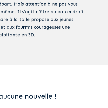
épart. Mais attention à ne pas vous
-même. Il s’agit d’être au bon endroit
re à la toile propose aux jeunes
 et aux fourmis courageuses une
alpitante en 3D.
aucune nouvelle !