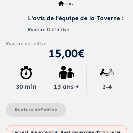
EDGE
L'avis de l'équipe de la Taverne :
Rupture Définitive
Rupture définitive
15,00€
30 min
13 ans +
2-4
Rupture définitive
Ceci est une extension, il est nécessaire d’avoir le jeu