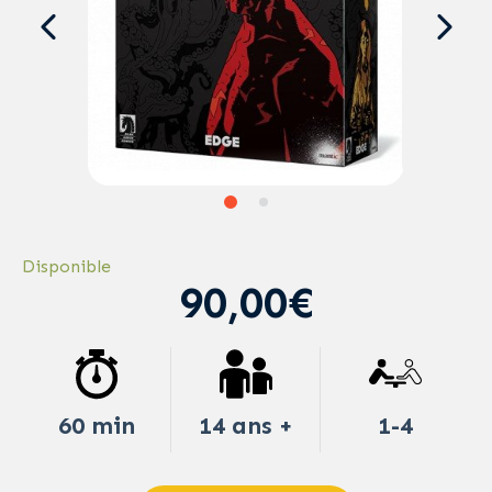
Disponible
90,00€
60 min
14 ans +
1-4