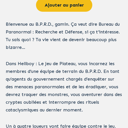
Ajouter au panier
Bienvenue au B.P.R.D., gamin. Ça veut dire Bureau du
Paranormal : Recherche et Défense, si ça t’intéresse.
Tu sais quoi ? Ta vie vient de devenir beaucoup plus
bizarre…
Dans Hellboy : Le Jeu de Plateau, vous incarnez les
membres d’une équipe de terrain du B.P.R.D. En tant
qu’agents du gouvernement chargés d’enquêter sur
des menaces paranormales et de les éradiquer, vous
devrez traquer des monstres, vous aventurer dans des
cryptes oubliées et interrompre des rituels
cataclysmiques au dernier moment.
Un à quatre joueurs vont faire équipe contre le jeu,