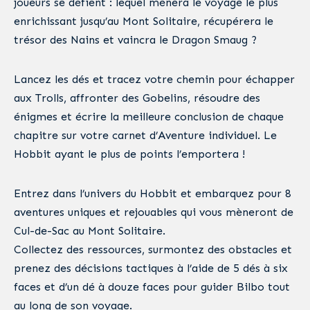
joueurs se défient : lequel mènera le voyage le plus
enrichissant jusqu’au Mont Solitaire, récupérera le
trésor des Nains et vaincra le Dragon Smaug ?
Lancez les dés et tracez votre chemin pour échapper
aux Trolls, affronter des Gobelins, résoudre des
énigmes et écrire la meilleure conclusion de chaque
chapitre sur votre carnet d’Aventure individuel. Le
Hobbit ayant le plus de points l’emportera !
Entrez dans l’univers du Hobbit et embarquez pour 8
aventures uniques et rejouables qui vous mèneront de
Cul-de-Sac au Mont Solitaire.
Collectez des ressources, surmontez des obstacles et
prenez des décisions tactiques à l’aide de 5 dés à six
faces et d’un dé à douze faces pour guider Bilbo tout
au long de son voyage.