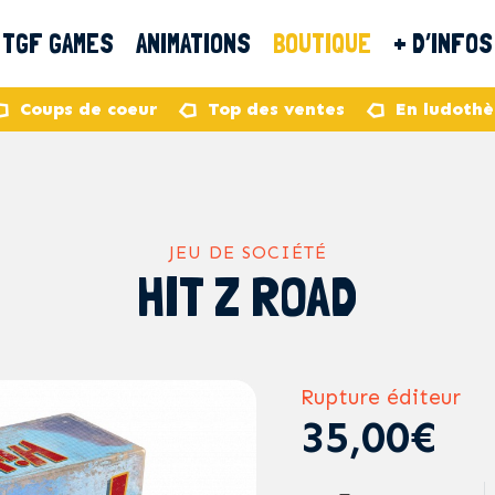
TGF GAMES
ANIMATIONS
BOUTIQUE
+ D’INFOS
Coups de coeur
Top des ventes
En ludoth
JEU DE SOCIÉTÉ
HIT Z ROAD
Rupture éditeur
35,00€