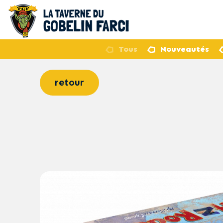
Tous
Nouveautés
retour