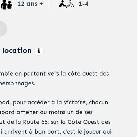
12 ans +
1-4
 location
ombie en partant vers la côte ouest des
personnages.
oad, pour accéder à la victoire, chacun
’abord amener au moins un de ses
t de la Route 66, sur la Côte Ouest des
 arrivent à bon port, c’est le joueur qui