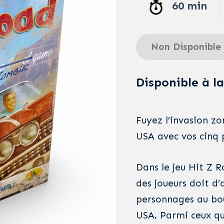
60 min
Non Disponible
Disponible à la
Fuyez l’invasion z
USA avec vos cinq 
Dans le jeu Hit Z R
des joueurs doit d
personnages au bou
USA. Parmi ceux qui