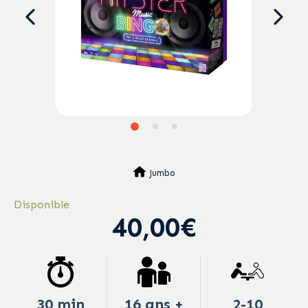
Jumbo
Disponible
40,00€
30 min
16 ans +
2-10