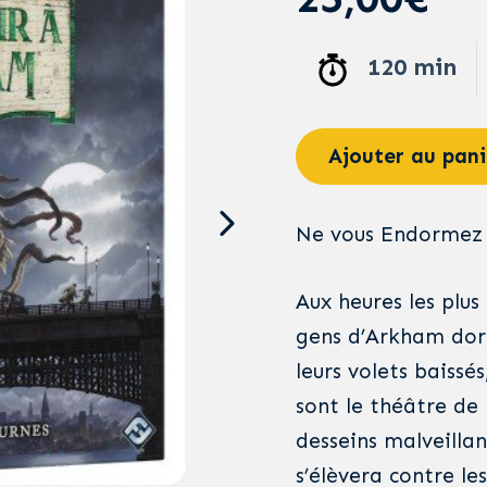
120 min
Ajouter au pani
Ne vous Endormez 
Aux heures les plus
gens d’Arkham dorm
leurs volets baissé
sont le théâtre de
desseins malveillan
s’élèvera contre les