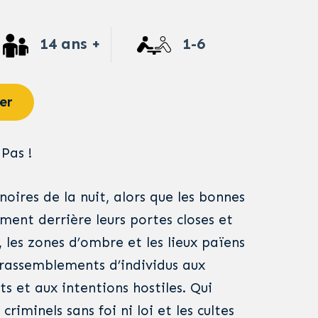
14 ans +
1-6
er
Pas !
 noires de la nuit, alors que les bonnes
ent derrière leurs portes closes et
s, les zones d’ombre et les lieux païens
 rassemblements d’individus aux
ts et aux intentions hostiles. Qui
 criminels sans foi ni loi et les cultes