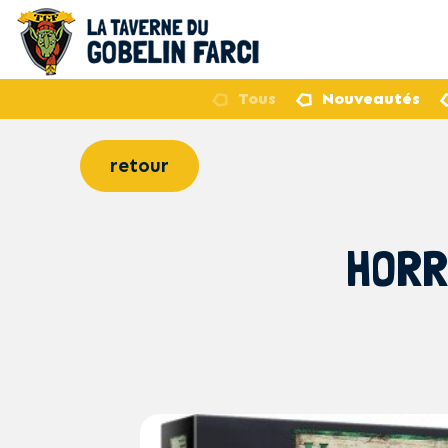
Tous
Nouveautés
retour
HORR