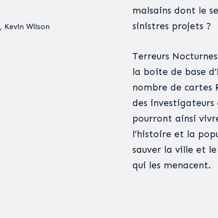
malsains dont le se
sinistres projets ?
, Kevin Wilson
Terreurs Nocturnes
la boîte de base d
nombre de cartes R
des investigateurs 
pourront ainsi vivr
l’histoire et la po
sauver la ville et 
qui les menacent.