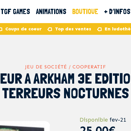
TGF GAMES
ANIMATIONS
BOUTIQUE
+ D’INFOS
Coups de coeur
Top des ventes
En ludoth
JEU DE SOCIÉTÉ / COOPERATIF
EUR A ARKHAM 3E EDITIO
TERREURS NOCTURNES
Disponible
fev-21
25,00€