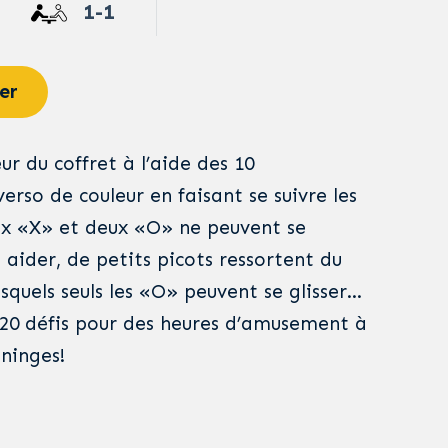
1-1
er
ur du coffret à l’aide des 10
rso de couleur en faisant se suivre les
ux «X» et deux «O» ne peuvent se
 aider, de petits picots ressortent du
esquels seuls les «O» peuvent se glisser…
20 défis pour des heures d’amusement à
ninges!