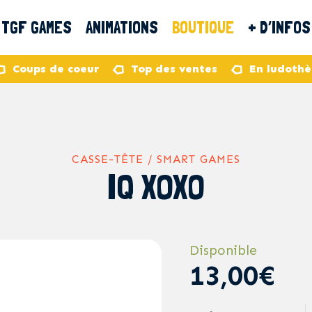
TGF GAMES
ANIMATIONS
BOUTIQUE
+ D’INFOS
Coups de coeur
Top des ventes
En ludoth
CASSE-TÊTE / SMART GAMES
IQ XOXO
Disponible
13,00€