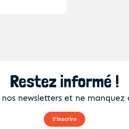
Restez informé !
 nos newsletters et ne manquez 
S'inscrire