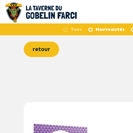
Tous
Nouveautés
retour