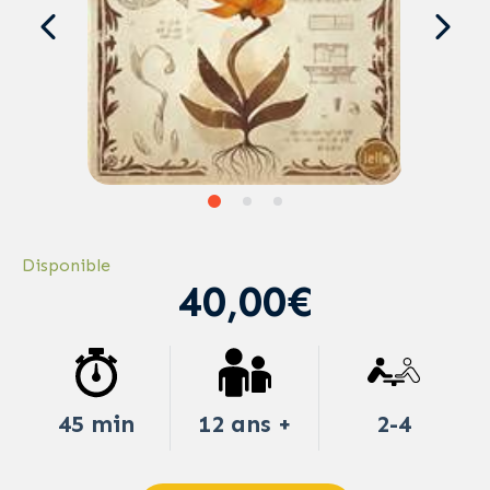
Disponible
40,00€
45 min
12 ans +
2-4