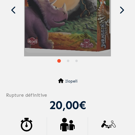
Ilopeli
Rupture définitive
20,00€