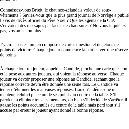
Connaissez-vous Brigit, le chat néo-zélandais voleur de sous-
vêtements ? Saviez-vous que le plus grand journal de Norvège a publié
l’avis de décès officiel du Père Noël ? Que les agents de la CIA
s’envoient des messages par lacets de chaussures ? Ne vous inquiétez
pas, vos amis non plus !
J’y crois pas est un jeu composé de cartes question et de jetons de
points de victoire. Chaque joueur commence la partie avec une réserve
de points.
À chaque tour un joueur, appelé le Candide, pioche une carte question
et la pose aux autres joueurs, qui voient la réponse au verso. Chaque
joueur va devoir proposer une réponse au Candide, sachant que la
réponse correcte devra être donnée une seule fois. Le Candide va
tenter d’éliminer les mauvaises réponses. Lorsqu’il démasque un
menteur, celui-ci place un de ses points au centre de la table. S’il
parvient à éliminer tous les menteurs, ou bien s’il décide de s’arrêter, il
gagne les points accumulés au centre de la table mais perd tout s’il
accuse par erreur le joueur ayant donné la bonne réponse.