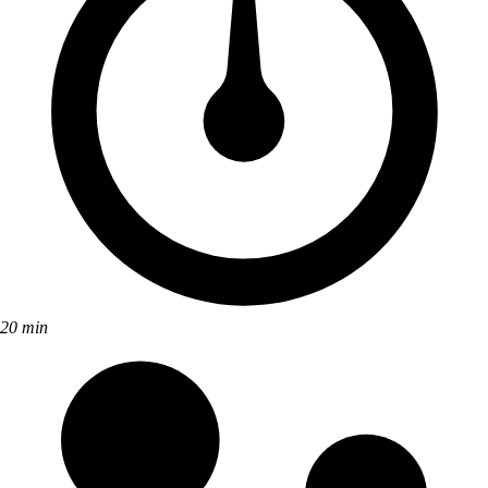
20 min