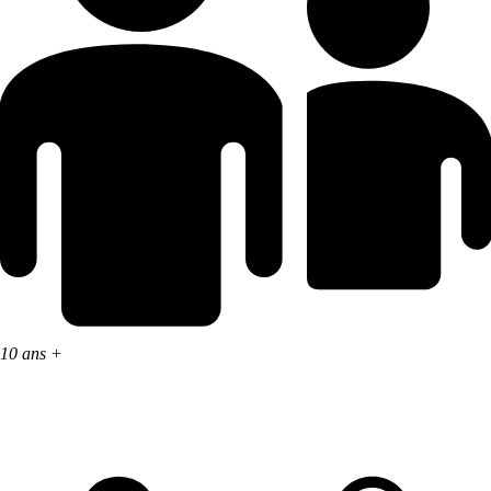
10 ans +