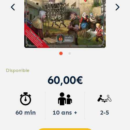
Disponible
60,00€
60 min
10 ans +
2-5