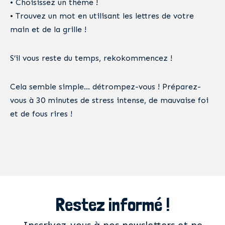
• Choisissez un thème !
• Trouvez un mot en utilisant les lettres de votre
main et de la grille !
S’il vous reste du temps, rekokommencez !
Cela semble simple… détrompez-vous ! Préparez-
vous à 30 minutes de stress intense, de mauvaise foi
et de fous rires !
Restez informé !
Inscrivez-vous à nos newsletters et ne