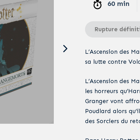
60 min
Rupture définit
L’Ascension des Ma
sa lutte contre Vol
L’Ascension des Ma
les horreurs qu’Ha
Granger vont affro
Poudlard alors qu’i
des Sorciers du re