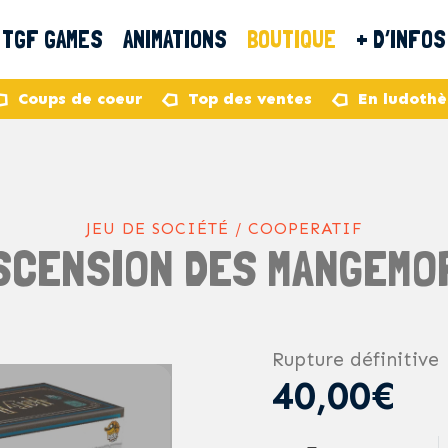
TGF GAMES
ANIMATIONS
BOUTIQUE
+ D’INFOS
Coups de coeur
Top des ventes
En ludoth
JEU DE SOCIÉTÉ / COOPERATIF
ASCENSION DES MANGEMO
Rupture définitive
40,00€