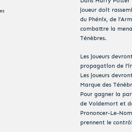
Dans Harry Potter 
joueur doit rassemb
es
du Phénix, de l’A
combattre la mena
Ténèbres.
Les joueurs devron
propagation de l’in
Les joueurs devront
Marque des Ténèbres
Pour gagner la par
de Voldemort et d
Prononcer-Le-Nom 
prennent le contrô