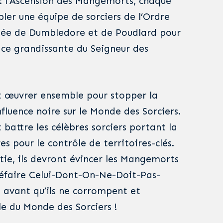
: l’Ascension des Mangemorts, chaque
ler une équipe de sorciers de l’Ordre
rmée de Dumbledore et de Poudlard pour
ce grandissante du Seigneur des
t œuvrer ensemble pour stopper la
fluence noire sur le Monde des Sorciers.
 battre les célèbres sorciers portant la
 pour le contrôle de territoires-clés.
tie, ils devront évincer les Mangemorts
éfaire Celui-Dont-On-Ne-Doit-Pas-
avant qu’ils ne corrompent et
le du Monde des Sorciers !