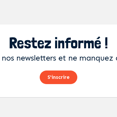
Restez informé !
 nos newsletters et ne manquez 
S'inscrire