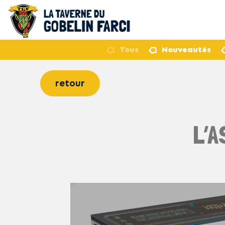
Tous
Nouveautés
retour
L’