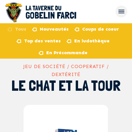
Tous
Nouveautés
Coups de coeur
Top des ventes
En ludothèque
retour
En Précommande
JEU DE SOCIÉTÉ / COOPERATIF /
DEXTÉRITÉ
LE CHAT ET LA TOUR