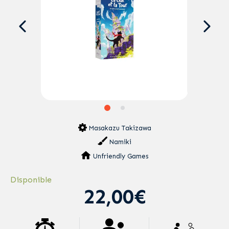
Masakazu Takizawa
Namiki
Unfriendly Games
Disponible
22,00€