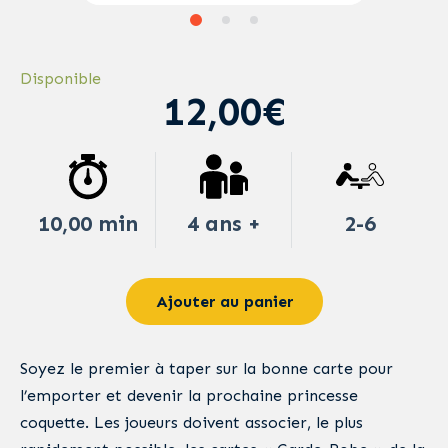
Disponible
12,00€
10,00 min
4 ans +
2-6
Ajouter au panier
Soyez le premier à taper sur la bonne carte pour
l’emporter et devenir la prochaine princesse
coquette. Les joueurs doivent associer, le plus