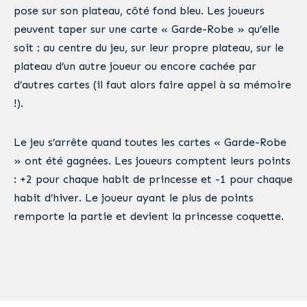
pose sur son plateau, côté fond bleu. Les joueurs
peuvent taper sur une carte « Garde-Robe » qu’elle
soit : au centre du jeu, sur leur propre plateau, sur le
plateau d’un autre joueur ou encore cachée par
d’autres cartes (il faut alors faire appel à sa mémoire
!).
Le jeu s’arrête quand toutes les cartes « Garde-Robe
» ont été gagnées. Les joueurs comptent leurs points
: +2 pour chaque habit de princesse et -1 pour chaque
habit d’hiver. Le joueur ayant le plus de points
remporte la partie et devient la princesse coquette.