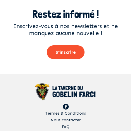
Restez informé !
Inscrivez-vous à nos newsletters et ne
manquez aucune nouvelle !
S'inscrire
Termes & Conditions
Nous contacter
FAQ