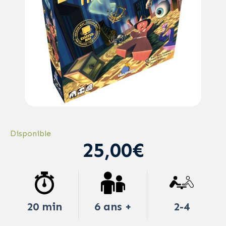
Disponible
25,00€
20 min
6 ans +
2-4