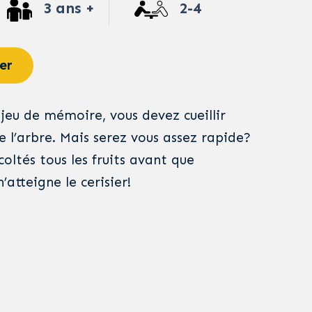
3 ans +
2-4
er
 jeu de mémoire, vous devez cueillir
de l’arbre. Mais serez vous assez rapide?
coltés tous les fruits avant que
’atteigne le cerisier!