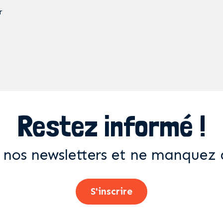
r
Restez informé !
 nos newsletters et ne manquez 
S'inscrire