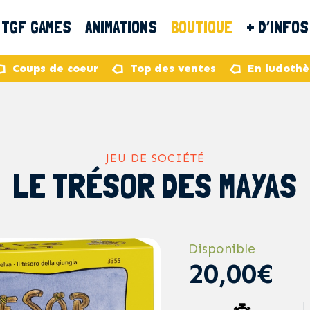
TGF GAMES
ANIMATIONS
BOUTIQUE
+ D’INFOS
Coups de coeur
Top des ventes
En ludoth
JEU DE SOCIÉTÉ
LE TRÉSOR DES MAYAS
Disponible
20,00€