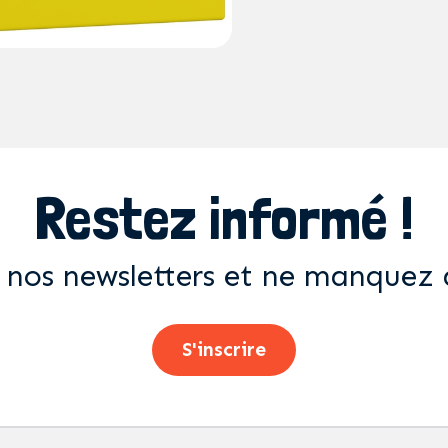
Restez informé !
 nos newsletters et ne manquez 
S'inscrire