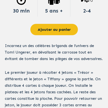
30 min
5 ans +
2-4
Ajouter au panier
Incarnez un des célèbres brigands de l’univers de
Tomi Ungerer, en dévalisant le carrosse tout en
évitant de tomber dans les pièges de vos adversaires.
Le premier joueur à récolter 4 jetons « Trésor »
différents et le jeton « Tiffany » gagne la partie. On
distribue 4 cartes à chaque joueur. On installe le
plateau et les 4 jetons faces cachées. Le reste des
cartes constitue la pioche. Pour pouvoir retourner un
jeton, le joueur doit posséder 3 cartes armes au