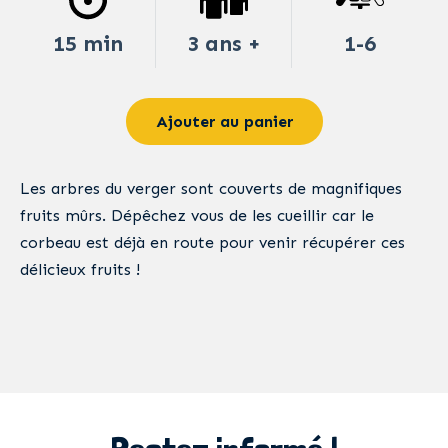
15 min
3 ans +
1-6
Ajouter au panier
Les arbres du verger sont couverts de magnifiques
fruits mûrs. Dépêchez vous de les cueillir car le
corbeau est déjà en route pour venir récupérer ces
délicieux fruits !