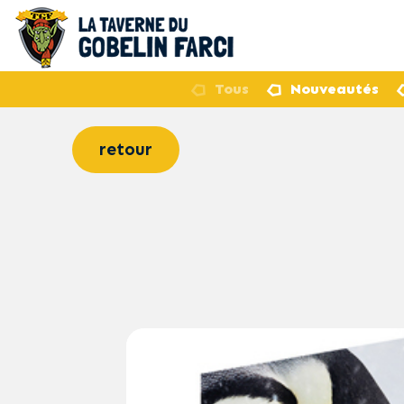
Tous
Nouveautés
retour