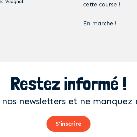
ic Vuagnat
cette course !
En marche !
Restez informé !
 nos newsletters et ne manquez 
S'inscrire