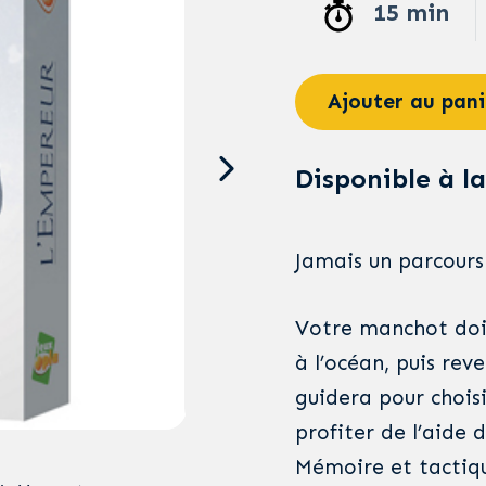
15 min
Ajouter au pani
Disponible à la
Jamais un parcours 
Votre manchot doit 
à l’océan, puis reve
guidera pour choisi
profiter de l’aide d
Mémoire et tactiqu