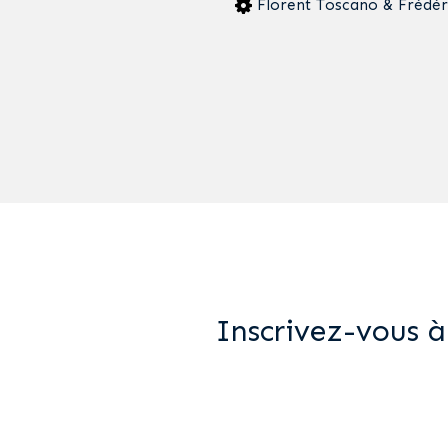
Florent Toscano & Frédér
Inscrivez-vous à