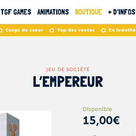
TGF GAMES
ANIMATIONS
BOUTIQUE
+ D’INFOS
Coups de coeur
Top des ventes
En ludoth
JEU DE SOCIÉTÉ
L’EMPEREUR
Disponible
15,00€