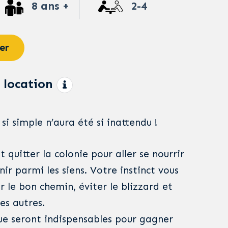
8 ans +
2-4
er
 location
si simple n’aura été si inattendu !
quitter la colonie pour aller se nourrir
nir parmi les siens. Votre instinct vous
r le bon chemin, éviter le blizzard et
es autres.
e seront indispensables pour gagner