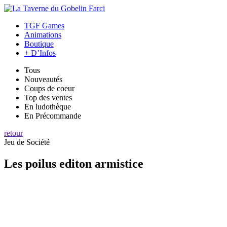
TGF Games
Animations
Boutique
+ D’Infos
Tous
Nouveautés
Coups de coeur
Top des ventes
En ludothèque
En Précommande
retour
Jeu de Société
Les poilus editon armistice