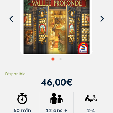
Disponible
46,00€
60 min
12 ans +
2-4