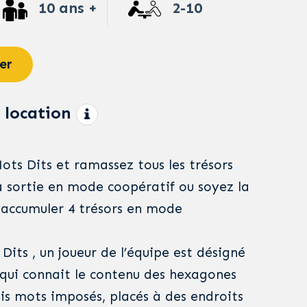
10 ans +
2-10
er
 location
Mots Dits et ramassez tous les trésors
a sortie en mode coopératif ou soyez la
 accumuler 4 trésors en mode
 Dits , un joueur de l’équipe est désigné
l qui connait le contenu des hexagones
rois mots imposés, placés à des endroits