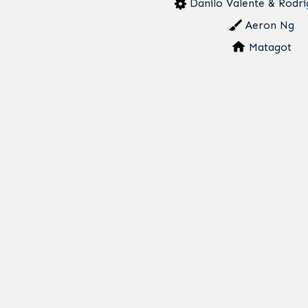
Danilo Valente & Rodr
Aeron Ng
Matagot