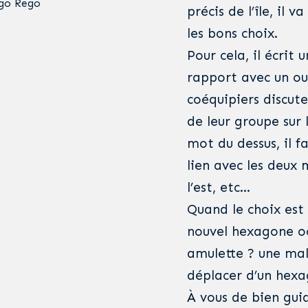
igo Rego
précis de l’île, il 
les bons choix.
Pour cela, il écrit
rapport avec un ou
coéquipiers discut
de leur groupe sur l
mot du dessus, il fa
lien avec les deux 
l’est, etc…
Quand le choix est 
nouvel hexagone oc
amulette ? une mal
déplacer d’un hexag
À vous de bien gui