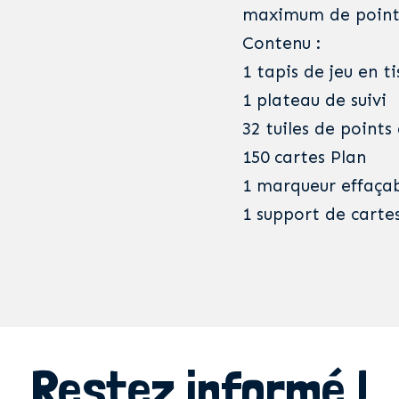
maximum de points
Contenu :
1 tapis de jeu en ti
1 plateau de suivi
32 tuiles de points
150 cartes Plan
1 marqueur effaça
1 support de carte
Restez informé !