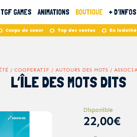
TGF GAMES
ANIMATIONS
BOUTIQUE
+ D’INFOS
Coups de coeur
Top des ventes
En ludoth
ÉTÉ / COOPERATIF / AUTOURS DES MOTS / ASSOCI
L’ÎLE DES MOTS DITS
Disponible
22,00€