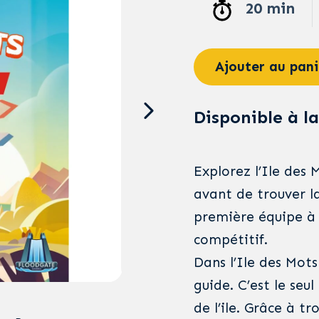
20 min
Ajouter au pani
Disponible à la
Explorez l’Ile des 
avant de trouver l
première équipe à
compétitif.
Dans l’Ile des Mots
guide. C’est le seu
de l’ile. Grâce à t