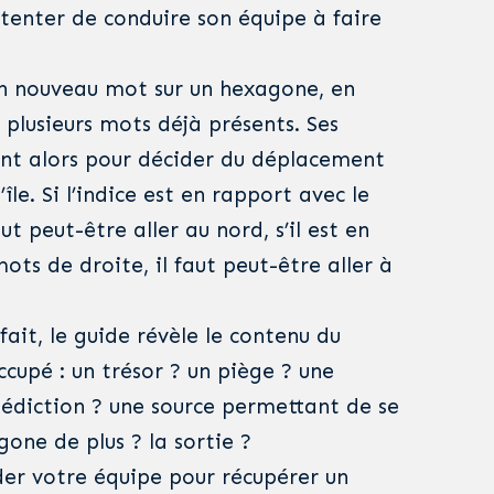
va tenter de conduire son équipe à faire
 un nouveau mot sur un hexagone, en
 plusieurs mots déjà présents. Ses
ent alors pour décider du déplacement
’île. Si l’indice est en rapport avec le
ut peut-être aller au nord, s’il est en
mots de droite, il faut peut-être aller à
fait, le guide révèle le contenu du
cupé : un trésor ? un piège ? une
édiction ? une source permettant de se
one de plus ? la sortie ?
der votre équipe pour récupérer un