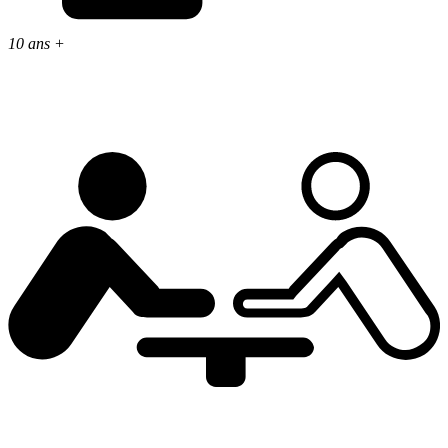
10 ans +