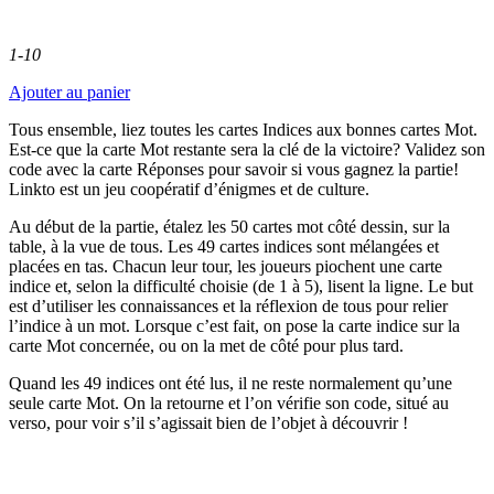
1-10
Ajouter au panier
Tous ensemble, liez toutes les cartes Indices aux bonnes cartes Mot.
Est-ce que la carte Mot restante sera la clé de la victoire? Validez son
code avec la carte Réponses pour savoir si vous gagnez la partie!
Linkto est un jeu coopératif d’énigmes et de culture.
Au début de la partie, étalez les 50 cartes mot côté dessin, sur la
table, à la vue de tous. Les 49 cartes indices sont mélangées et
placées en tas. Chacun leur tour, les joueurs piochent une carte
indice et, selon la difficulté choisie (de 1 à 5), lisent la ligne. Le but
est d’utiliser les connaissances et la réflexion de tous pour relier
l’indice à un mot. Lorsque c’est fait, on pose la carte indice sur la
carte Mot concernée, ou on la met de côté pour plus tard.
Quand les 49 indices ont été lus, il ne reste normalement qu’une
seule carte Mot. On la retourne et l’on vérifie son code, situé au
verso, pour voir s’il s’agissait bien de l’objet à découvrir !