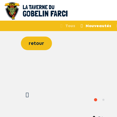
Tous
Nouveautés
retour