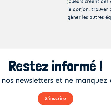
joueurs créent des
le donjon, trouver 
gêner les autres éq
Restez informé !
 nos newsletters et ne manquez 
S'inscrire