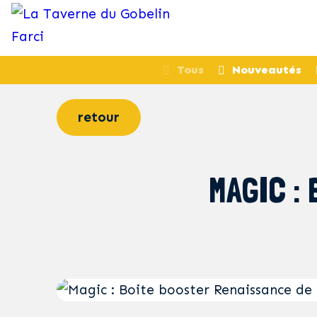
Tous
Nouveautés
retour
MAGIC :