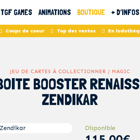
TGF GAMES
ANIMATIONS
BOUTIQUE
+ D’INFOS
Coups de coeur
Top des ventes
En ludothèq
JEU DE CARTES À COLLECTIONNER / MAGIC
 BOITE BOOSTER RENAIS
ZENDIKAR
Disponible
115,00€