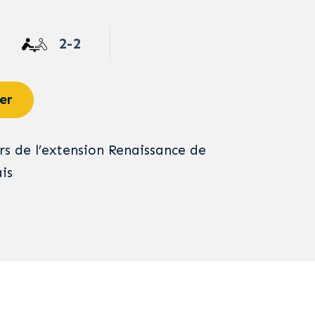
2-2
er
rs de l’extension Renaissance de
is