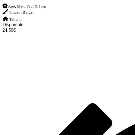
Apo, Matt. Paul & Tom
Vincent Burger
Tailemi
Disponible
24,50€