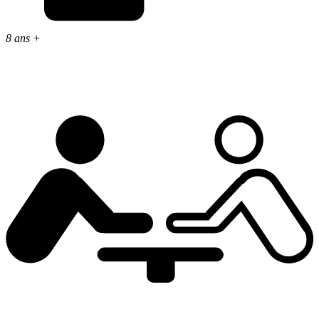
8 ans +