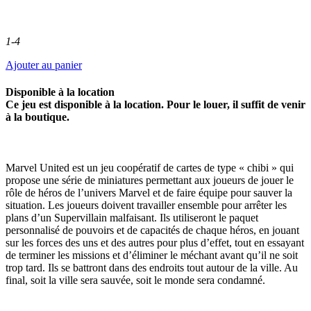
1-4
Ajouter au panier
Disponible à la location
Ce jeu est disponible à la location. Pour le louer, il suffit de venir
à la boutique.
Marvel United est un jeu coopératif de cartes de type « chibi » qui
propose une série de miniatures permettant aux joueurs de jouer le
rôle de héros de l’univers Marvel et de faire équipe pour sauver la
situation. Les joueurs doivent travailler ensemble pour arrêter les
plans d’un Supervillain malfaisant. Ils utiliseront le paquet
personnalisé de pouvoirs et de capacités de chaque héros, en jouant
sur les forces des uns et des autres pour plus d’effet, tout en essayant
de terminer les missions et d’éliminer le méchant avant qu’il ne soit
trop tard. Ils se battront dans des endroits tout autour de la ville. Au
final, soit la ville sera sauvée, soit le monde sera condamné.