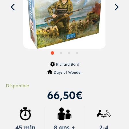
Richard Bord
Days of Wonder
Disponible
66,50€
45 min
8 ans +
2-4