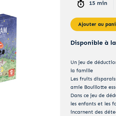
15 min
Ajouter au pani
Disponible à la
Un jeu de déductio
la famille
Les fruits disparai
amie Bouillotte ess
Dans ce jeu de dé
les enfants et les f
incarnent des détec