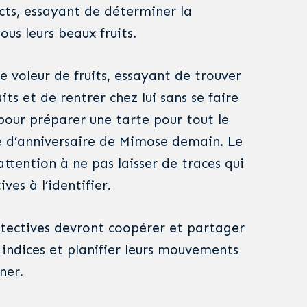
ects, essayant de déterminer la
ous leurs beaux fruits.
e voleur de fruits, essayant de trouver
aits et de rentrer chez lui sans se faire
pour préparer une tarte pour tout le
e d’anniversaire de Mimose demain. Le
attention à ne pas laisser de traces qui
ves à l’identifier.
étectives devront coopérer et partager
es indices et planifier leurs mouvements
ner.