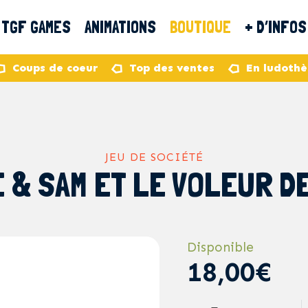
TGF GAMES
ANIMATIONS
BOUTIQUE
+ D’INFOS
Coups de coeur
Top des ventes
En ludoth
JEU DE SOCIÉTÉ
 & SAM ET LE VOLEUR D
Disponible
18,00€