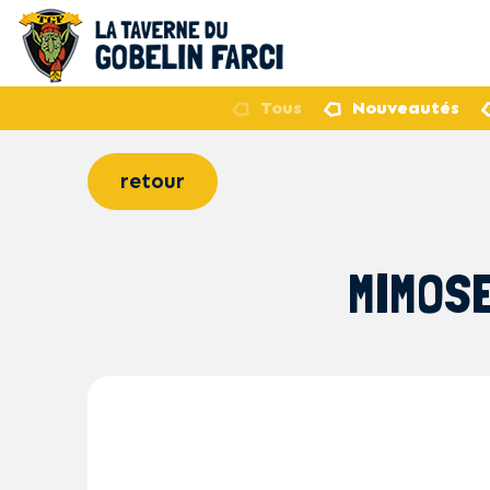
Tous
Nouveautés
retour
MIMOSE