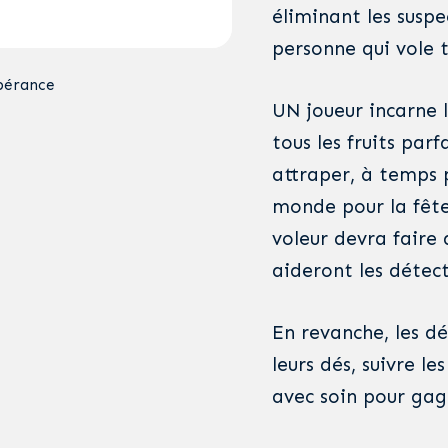
éliminant les susp
personne qui vole t
pérance
UN joueur incarne l
tous les fruits parf
attraper, à temps 
monde pour la fêt
voleur devra faire 
aideront les détecti
En revanche, les d
leurs dés, suivre l
avec soin pour gag