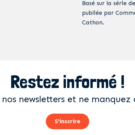
Basé sur la série 
publiée par Comme 
Cathon.
Restez informé !
 nos newsletters et ne manquez 
S'inscrire