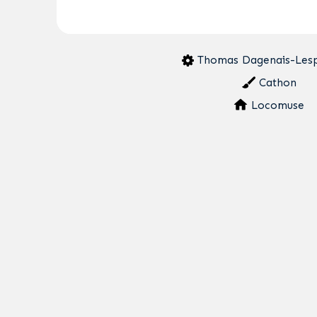
Thomas Dagenais-Les
Cathon
Locomuse