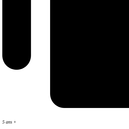
5 ans +