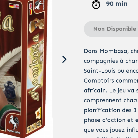
90 min
Non Disponible
Dans Mombasa, cha
compagnies à char
Saint-Louis ou enc
Comptoirs commerc
africain. Le jeu va
comprennent chacu
planification des 3
phase d’action et e
que vous jouez infl