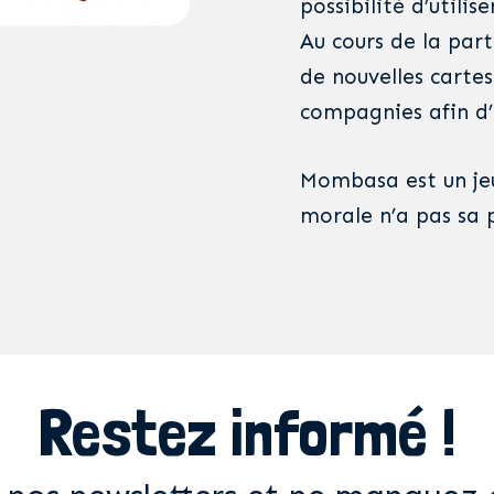
possibilité d’utilis
Au cours de la par
de nouvelles cartes
compagnies afin d’
Mombasa est un jeu
morale n’a pas sa p
Restez informé !