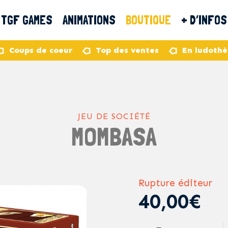
TGF GAMES
ANIMATIONS
BOUTIQUE
+ D’INFOS
Coups de coeur
Top des ventes
En ludoth
JEU DE SOCIÉTÉ
MOMBASA
Rupture éditeur
40,00€