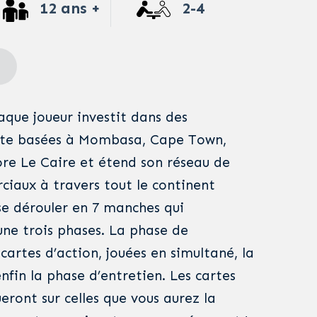
12 ans +
2-4
que joueur investit dans des
te basées à Mombasa, Cape Town,
ore Le Caire et étend son réseau de
iaux à travers tout le continent
 se dérouler en 7 manches qui
ne trois phases. La phase de
 cartes d’action, jouées en simultané, la
nfin la phase d’entretien. Les cartes
ueront sur celles que vous aurez la