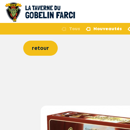
Tous
Nouveautés
retour