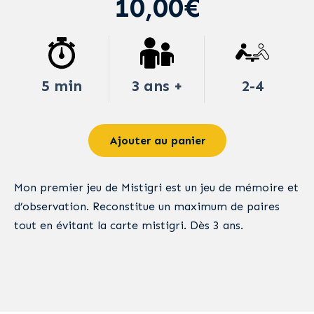
10,00€
5 min
3 ans +
2-4
Ajouter au panier
Mon premier jeu de Mistigri est un jeu de mémoire et
d’observation. Reconstitue un maximum de paires
tout en évitant la carte mistigri. Dès 3 ans.