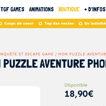
TGF GAMES
ANIMATIONS
BOUTIQUE
+ D’INFOS
Coups de coeur
Top des ventes
En ludoth
ENQUÊTE ET ESCAPE GAME / MON PUZZLE AVENTUR
 PUZZLE AVENTURE PH
Disponible
18,90€