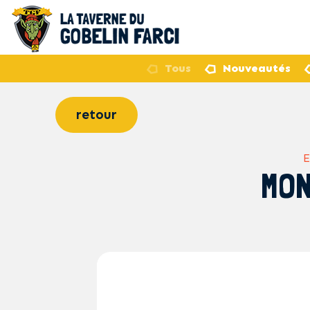
Tous
Nouveautés
retour
MON