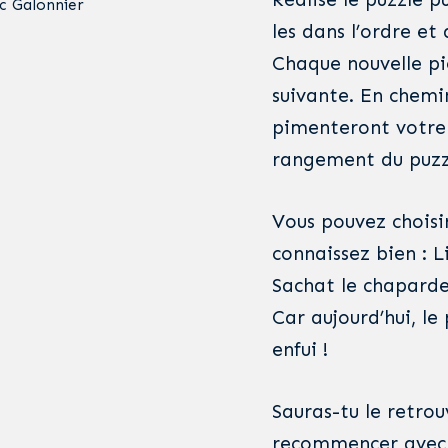
c Galonnier
les dans l’ordre et 
Chaque nouvelle pi
suivante. En chemi
pimenteront votre
rangement du puzzl
Vous pouvez choisi
connaissez bien : 
Sachat le chaparde
Car aujourd’hui, le
enfui !
Sauras-tu le retrou
recommencer avec 