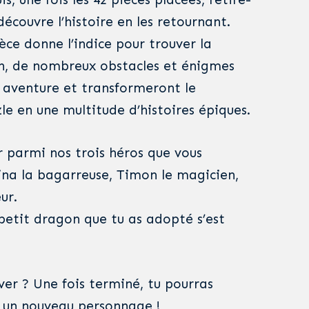
découvre l’histoire en les retournant.
èce donne l’indice pour trouver la
n, de nombreux obstacles et énigmes
 aventure et transformeront le
e en une multitude d’histoires épiques.
r parmi nos trois héros que vous
Lina la bagarreuse, Timon le magicien,
ur.
 petit dragon que tu as adopté s’est
ver ? Une fois terminé, tu pourras
un nouveau personnage !