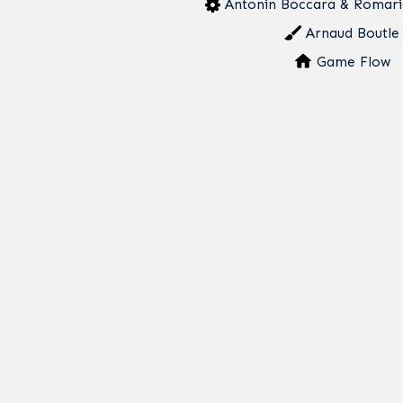
Antonin Boccara & Romari
Arnaud Boutle
Game Flow