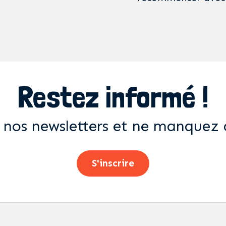
Restez informé !
 nos newsletters et ne manquez 
S'inscrire